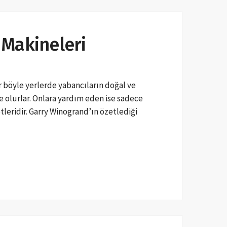
f Makineleri
r böyle yerlerde yabancıların doğal ve
 olurlar. Onlara yardım eden ise sadece
leridir. Garry Winogrand’ın özetlediği