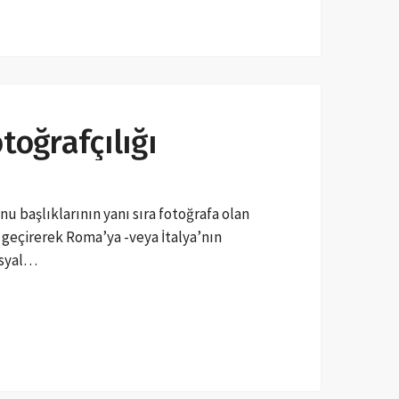
oğrafçılığı
nu başlıklarının yanı sıra fotoğrafa olan
a geçirerek Roma’ya -veya İtalya’nın
osyal…