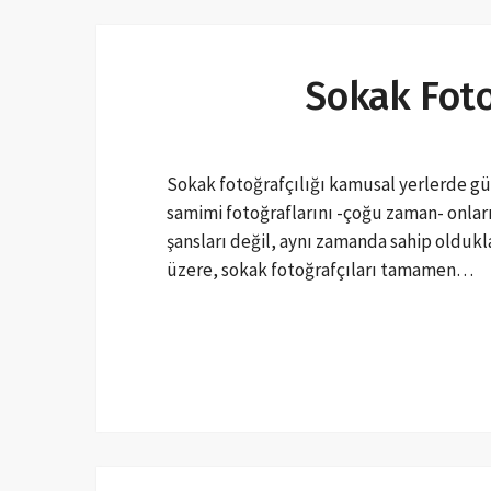
Sokak Fotoğ
Sokak fotoğrafçılığı kamusal yerlerde gü
samimi fotoğraflarını -çoğu zaman- onlar
şansları değil, aynı zamanda sahip oldukl
üzere, sokak fotoğrafçıları tamamen…