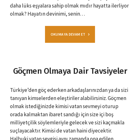
daha lüks eşyalara sahip olmak mıdır hayatta ilerliyor
olmak? Hayatın devinimi, senin…
OKUMAYA DEVAM ET
Göçmen Olmaya Dair Tavsiyeler
Türkiye’den göç ederken arkadaşlarınızdan ya da sizi
tanıyan kimselerden eleştiriler alabilirsiniz. Göçmen
olmak istediğinizde kimisi vatan sevmeyi oturup
orada kalmaktan ibaret sandığı için size içi boş
milliyetçilik söylemleriyle gelecek ve sizi kaçmakla
suçlayacaktır. Kimisi de vatan haini diyecektir.
Halbuki vatan sevgisi aynı zamanda ona edilen