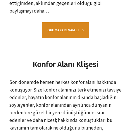
ettiğimden, aklımdan geçenleri olduğu gibi
paylaşmayı daha…
OKUMAYA DEVAM ET
Konfor Alanı Klişesi
Son dönemde hemen herkes konfor alanı hakkında
konuşuyor. Size konfor alanınızı terk etmenizi tavsiye
edenler, hayatın konfor alanının dışında başladığını
söyleyenler, konfor alanından ayrılınca dünyanın
birdenbire güzel bir yere dönüştüğünde ısrar
edenler ve daha nicesi; hakkında konuştukları bu
kavramın tam olarak ne olduğunu bilmeden,