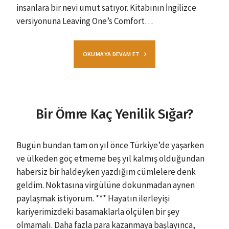
insanlara bir nevi umut satıyor. Kitabının İngilizce
versiyonuna Leaving One’s Comfort…
OKUMAYA DEVAM ET
Bir Ömre Kaç Yenilik Sığar?
Bugün bundan tam on yıl önce Türkiye’de yaşarken
ve ülkeden göç etmeme beş yıl kalmış olduğundan
habersiz bir haldeyken yazdığım cümlelere denk
geldim. Noktasına virgülüne dokunmadan aynen
paylaşmak istiyorum. *** Hayatın ilerleyişi
kariyerimizdeki basamaklarla ölçülen bir şey
olmamalı. Daha fazla para kazanmaya başlayınca,