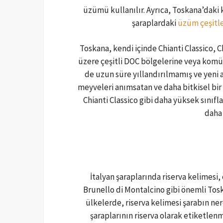
üzümü kullanılır. Ayrıca, Toskana’daki
şaraplardaki
üzüm çeşitle
Toskana, kendi içinde Chianti Classico, 
üzere çeşitli DOC bölgelerine veya komün
de uzun süre yıllandırılmamış ve yeni a
meyveleri anımsatan ve daha bitkisel bir 
Chianti Classico gibi daha yüksek sınıfl
daha 
İtalyan şaraplarında riserva kelimesi, 
Brunello di Montalcino gibi önemli Tos
ülkelerde, riserva kelimesi şarabın ner
şaraplarının riserva olarak etiketlen