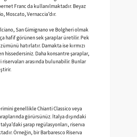
bernet Franc da kullanılmaktadır. Beyaz
o, Moscato, Vernaccia’dır.
pulciano, San Gimignano ve Bolgheri olmak
 hafif görünen sek şaraplar üretilir. Pek
 üzümünü hatırlatır. Damakta ise kırmızı
en hissedersiniz. Daha konsantre şaraplar,
 riservaları arasında bulunabilir. Bunlar
tirir.
erimini genellikle Chianti Classico veya
raplarında görürsünüz. İtalya dışındaki
talya’daki şarap regülasyonları, riserva
tadır. Örneğin, bir Barbaresco Riserva