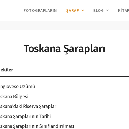
FOTOĞRAFLARIM
ŞARAP
BLOG
KITA
Toskana Şarapları
dekiler
ngiovese Üzümü
skana Bölgesi
skana’daki Riserva Şaraplar
skana Şaraplarının Tarihi
skana Şaraplarının Sınıflandırılması