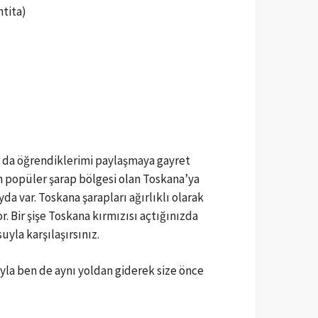
tita)
 da öğrendiklerimi paylaşmaya gayret
en popüler şarap bölgesi olan Toskana’ya
a var. Toskana şarapları ağırlıklı olarak
. Bir şişe Toskana kırmızısı açtığınızda
uyla karşılaşırsınız.
yla ben de aynı yoldan giderek size önce