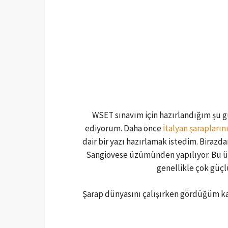
WSET sınavım için hazırlandığım şu 
ediyorum. Daha önce
İtalyan şarapların
dair bir yazı hazırlamak istedim. Birazd
Sangiovese üzümünden yapılıyor. Bu üzüm
genellikle çok güçlü
Şarap dünyasını çalışırken gördüğüm kad