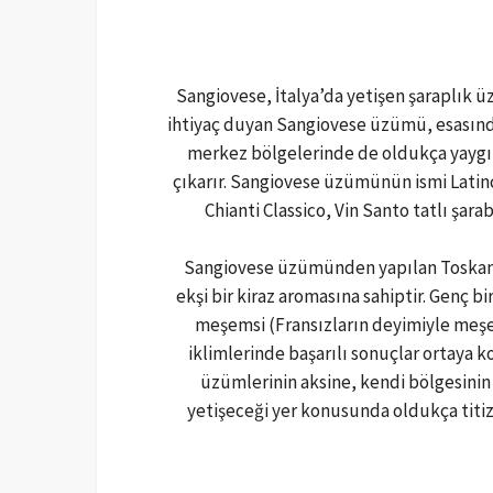
Sangiovese, İtalya’da yetişen şaraplık 
ihtiyaç duyan Sangiovese üzümü, esasınd
merkez bölgelerinde de oldukça yaygın 
çıkarır. Sangiovese üzümünün ismi Latinc
Chianti Classico, Vin Santo tatlı şa
Sangiovese üzümünden yapılan Toskana ş
ekşi bir kiraz aromasına sahiptir. Genç b
meşemsi (Fransızların deyimiyle meşen
iklimlerinde başarılı sonuçlar ortaya
üzümlerinin aksine, kendi bölgesinin d
yetişeceği yer konusunda oldukça titiz