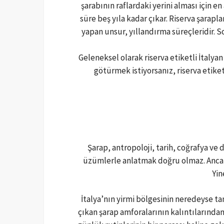
şarabının raflardaki yerini alması için en
süre beş yıla kadar çıkar. Riserva şarapl
yapan unsur, yıllandırma süreçleridir. S
Geleneksel olarak riserva etiketli İtalya
götürmek istiyorsanız, riserva etiket
Şarap, antropoloji, tarih, coğrafya v
üzümlerle anlatmak doğru olmaz. Ancak
Yin
İtalya’nın yirmi bölgesinin neredeyse t
çıkan şarap amforalarının kalıntılarından