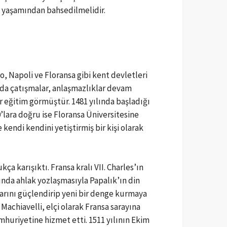
i yaşamından bahsedilmelidir.
, Napoli ve Floransa gibi kent devletleri
a da çatışmalar, anlaşmazlıklar devam
 eğitim görmüştür. 1481 yılında başladığı
’lara doğru ise Floransa Üniversitesine
 kendi kendini yetiştirmiş bir kişi olarak
ça karışıktı. Fransa kralı VII. Charles’ın
rında ahlak yozlaşmasıyla Papalık’ın din
arını güçlendirip yeni bir denge kurmaya
 Machiavelli, elçi olarak Fransa sarayına
mhuriyetine hizmet etti. 1511 yılının Ekim