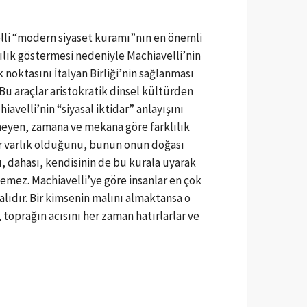
elli “modern siyaset kuramı”nın en önemli
ılık göstermesi nedeniyle Machiavelli’nin
 noktasını İtalyan Birliği’nin sağlanması
 Bu araçlar aristokratik dinsel kültürden
iavelli’nin “siyasal iktidar” anlayışını
meyen, zamana ve mekana göre farklılık
ir varlık olduğunu, bunun onun doğası
, dahası, kendisinin de bu kurala uyarak
emez. Machiavelli’ye göre insanlar en çok
alıdır. Bir kimsenin malını almaktansa o
 toprağın acısını her zaman hatırlarlar ve