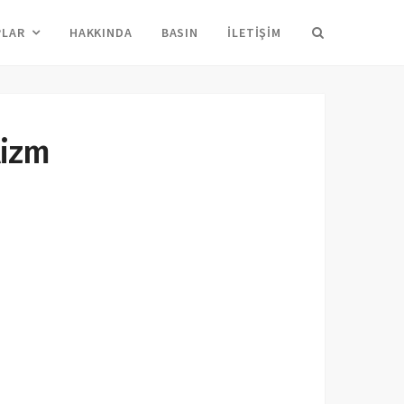
Arama
PLAR
HAKKINDA
BASIN
İLETIŞIM
lizm