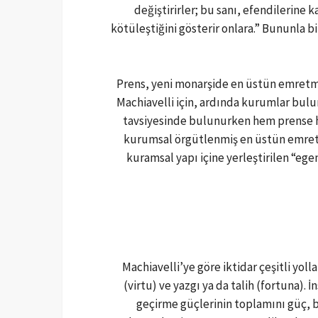
değiştirirler; bu sanı, efendilerine 
kötüleştiğini gösterir onlara.” Bununla bi
Prens, yeni monarşide en üstün emretme
Machiavelli için, ardında kurumlar bulu
tavsiyesinde bulunurken hem prense he
kurumsal örgütlenmiş en üstün emretm
kuramsal yapı içine yerleştirilen “ege
Machiavelli’ye göre iktidar çeşitli yoll
(virtu) ve yazgı ya da talih (fortuna).
geçirme güçlerinin toplamını güç, b