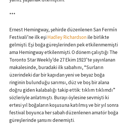
***
Ernest Hemingway, şehirde düzenlenen San Fermín
Festivali’ne ilk eşi
Hadley Richardson
ile birlikte
gelmişti. Eşi boğa güreşlerinden pek etkilenmemişti
ama Hemingway etkilenmişti. O dönem çalıştığı The
Toronto Star Weekly’de 27 Ekim 1923’te yayınlanan
makalesinde, buradaki ilk sabahını, “Surların
üzerindeki dar bir kapıdan yeni ve beyaz boğa
ringinin bulunduğu sarımsı, düz ve boş bir alana
doğru giden kalabalığı takip ettik: tıklım tıklımdı”
sözleriyle anlatmıştı. Burayı öylesine sevmişti ki
ertesi yıl boğaların koşusuna katılmış ve bir yıl sonra
festival boyunca her sabah düzenlenen amatör boğa
güreşlerinde şansını denemişti.