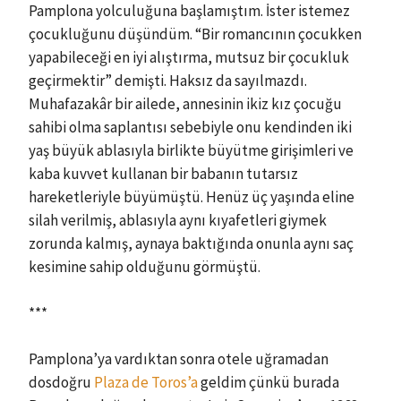
Pamplona yolculuğuna başlamıştım. İster istemez
çocukluğunu düşündüm. “Bir romancının çocukken
yapabileceği en iyi alıştırma, mutsuz bir çocukluk
geçirmektir” demişti. Haksız da sayılmazdı.
Muhafazakâr bir ailede, annesinin ikiz kız çocuğu
sahibi olma saplantısı sebebiyle onu kendinden iki
yaş büyük ablasıyla birlikte büyütme girişimleri ve
kaba kuvvet kullanan bir babanın tutarsız
hareketleriyle büyümüştü. Henüz üç yaşında eline
silah verilmiş, ablasıyla aynı kıyafetleri giymek
zorunda kalmış, aynaya baktığında onunla aynı saç
kesimine sahip olduğunu görmüştü.
***
Pamplona’ya vardıktan sonra otele uğramadan
dosdoğru
Plaza de Toros’a
geldim çünkü burada