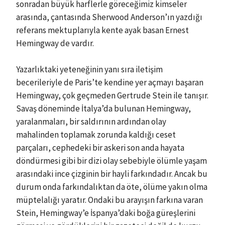
sonradan büyük harflerle göreceğimiz kimseler
arasında, çantasında Sherwood Anderson’ın yazdığı
referans mektuplarıyla kente ayak basan Ernest
Hemingway de vardır.
Yazarlıktaki yeteneğinin yanı sıra iletişim
becerileriyle de Paris’te kendine yer açmayı başaran
Hemingway, çok geçmeden Gertrude Stein ile tanışır.
Savaş döneminde İtalya’da bulunan Hemingway,
yaralanmaları, bir saldırının ardından olay
mahalinden toplamak zorunda kaldığı ceset
parçaları, cephedeki bir askeri son anda hayata
döndürmesi gibi bir dizi olay sebebiyle ölümle yaşam
arasındaki ince çizginin bir hayli farkındadır. Ancak bu
durum onda farkındalıktan da öte, ölüme yakın olma
müptelalığı yaratır. Ondaki bu arayışın farkına varan
Stein, Hemingway’e İspanya’daki boğa güreşlerini