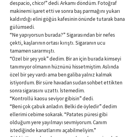
despacio, chico!” dedi. Arkamı döndüm. Fotoğraf
makinemi işaret etti ve sonra baş parmağını yukarı
kaldırdığı elini göğüs kafesinin önünde tutarak bana
gülümsedi.
“Ne yapıyorsun burada?” Sigarasından bir nefes
çekti, kaşlarının ortası kırıştı. Sigaranın ucu
tamamen sararmıştı.
“Özel bir şey yok” dedim. Bir an için burada kimseyi
tanımıyor olmanın hüznünü hissetmiştim. Aslında
özel bir şey vardı ama ben galiba yalnız kalmak
istiyordum. Bir süre havadan sudan sohbet ettikten
sonra sigarasını uzattı. İstemedim.
“Kontrollü kaosu seviyor gibisin” dedi.
“Beni çok çabuk anladın. Belki de öyledir” dedim
ellerimi cebime sokarak. “Patates püresi gibi
olduğum yere yayılmayı sevmiyorum. Canım
istediğinde kanatlarımı açabilmeliyim.”