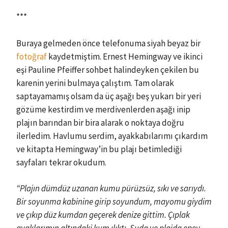
***
Buraya gelmeden önce telefonuma siyah beyaz bir
fotoğraf
kaydetmiştim. Ernest Hemingway ve ikinci
eşi Pauline Pfeiffer sohbet halindeyken çekilen bu
karenin yerini bulmaya çalıştım. Tam olarak
saptayamamış olsam da üç aşağı beş yukarı bir yeri
gözüme kestirdim ve merdivenlerden aşağı inip
plajın barından bir bira alarak o noktaya doğru
ilerledim. Havlumu serdim, ayakkabılarımı çıkardım
ve kitapta Hemingway’in bu plajı betimlediği
sayfaları tekrar okudum.
“Plajın dümdüz uzanan kumu pürüzsüz, sıkı ve sarıydı.
Bir soyunma kabinine girip soyundum, mayomu giydim
ve çıkıp düz kumdan geçerek denize gittim. Çıplak