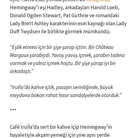
Hemingway’i eşi Hadley, arkadaşları Harold Loeb,
Donald Ogden Stewart, Pat Guthrie ve romandaki
Lady Brett Ashley karakterinin esin kaynağı olan Lady
Duff Twydsen ile birlikte görmek mümkündü.
“Eşlik etmesi için bir şişe şarap içtim. Bir Château
Margaux şarabıydı. Yavaş yavaş içmek, şarabın tadına
varmak ve yalnız içmek hoştu. Bir şişe şarap iyi bir
arkadaştı.”
“Iruña’da kahve içtik, pasajın serinliğinde, büyük
meydana bakan rahat hasır sandalyelerde oturduk.”
***
Café Iruña’da sert bir kahve içip Hemingway’in
hayaletiyle akşam yemeği için yine aynı yerde