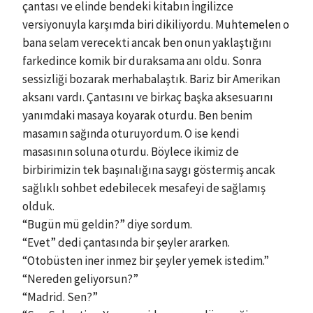
çantası ve elinde bendeki kitabın İngilizce
versiyonuyla karşımda biri dikiliyordu. Muhtemelen o
bana selam verecekti ancak ben onun yaklaştığını
farkedince komik bir duraksama anı oldu. Sonra
sessizliği bozarak merhabalaştık. Bariz bir Amerikan
aksanı vardı. Çantasını ve birkaç başka aksesuarını
yanımdaki masaya koyarak oturdu. Ben benim
masamın sağında oturuyordum. O ise kendi
masasının soluna oturdu. Böylece ikimiz de
birbirimizin tek başınalığına saygı göstermiş ancak
sağlıklı sohbet edebilecek mesafeyi de sağlamış
olduk.
“Bugün mü geldin?” diye sordum.
“Evet” dedi çantasında bir şeyler ararken.
“Otobüsten iner inmez bir şeyler yemek istedim.”
“Nereden geliyorsun?”
“Madrid. Sen?”