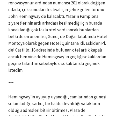
renovasyonun ardından numarası 201 olarak değişen
odada, çok sonraları festival için şehre gelen torunu
John Hemingway de kalacaktı. Yazarın Pamplona
ziyaretlerinin ardı arkadası kesilmediği için burada
konakladığı çok fazla otel vardı ancak bunlardan
belki de en önemlisi, Güneş de Doğar kitabında Hotel
Montoya olarak geçen Hotel Quintana idi. Eskiden Pl.
del Castillo, 18 adresinde bulunan otel artık kapalı
ancak ben yine de Hemingway’in geçtiği sokaklardan
geçme takıntım sebebiyle o sokaktan da geçmek
istedim.
***
Hemingway’in uyuyup uyandığı, camlarından güneşi
selamladığı, sarhoş bir halde devrildiği yatakların
olduğu adresleri bitirir bitirmez, Plaza de