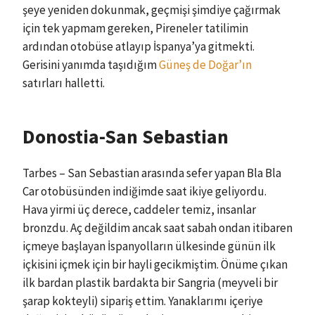
şeye yeniden dokunmak, geçmişi şimdiye çağırmak
için tek yapmam gereken, Pireneler tatilimin
ardından otobüse atlayıp İspanya’ya gitmekti.
Gerisini yanımda taşıdığım
Güneş de Doğar’ın
satırları halletti.
Donostia-San Sebastian
Tarbes – San Sebastian arasında sefer yapan Bla Bla
Car otobüsünden indiğimde saat ikiye geliyordu.
Hava yirmi üç derece, caddeler temiz, insanlar
bronzdu. Aç değildim ancak saat sabah ondan itibaren
içmeye başlayan İspanyolların ülkesinde günün ilk
içkisini içmek için bir hayli gecikmiştim. Önüme çıkan
ilk bardan plastik bardakta bir Sangria (meyveli bir
şarap kokteyli) sipariş ettim. Yanaklarımı içeriye