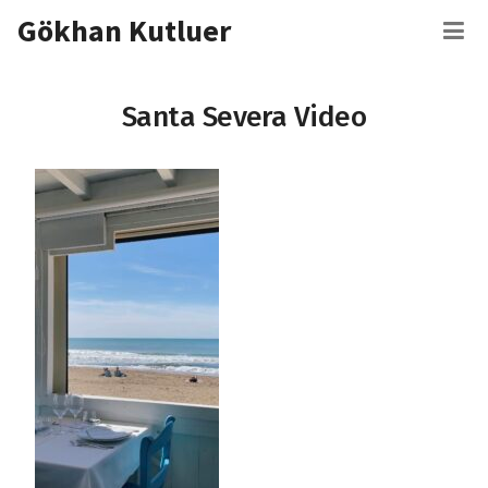
İçeriğe
Gökhan Kutluer
M
atla
Santa Severa Video