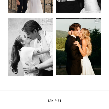
TAKİP ET