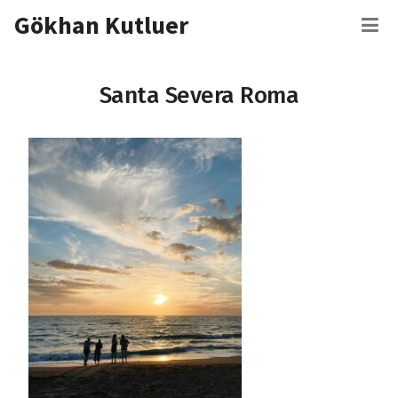
İçeriğe
Gökhan Kutluer
M
atla
Santa Severa Roma