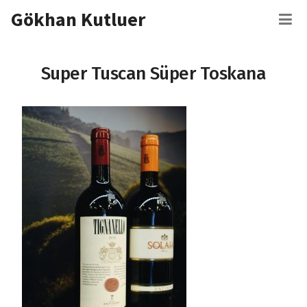
İçeriğe
Gökhan Kutluer
M
atla
Super Tuscan Süper Toskana