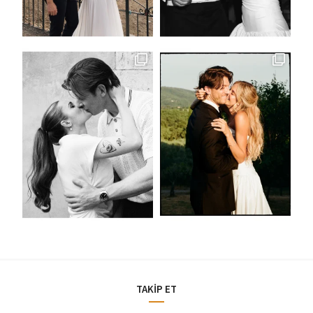
TAKİP ET