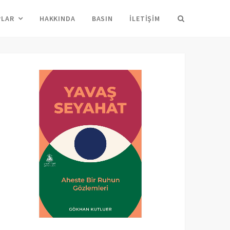
Arama
PLAR
HAKKINDA
BASIN
İLETIŞIM