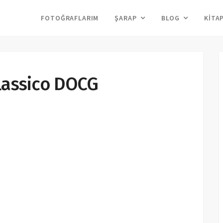
FOTOĞRAFLARIM
ŞARAP
BLOG
KITA
lassico DOCG