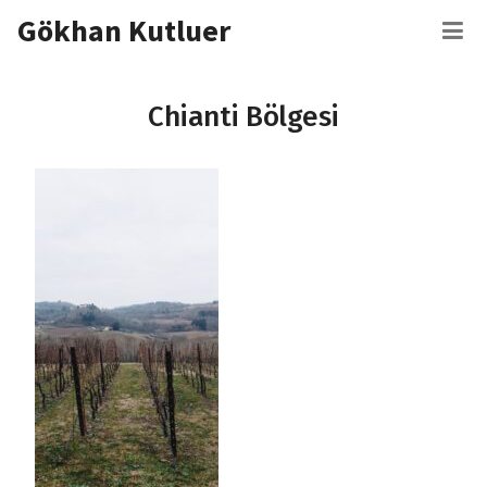
İçeriğe
Gökhan Kutluer
M
atla
Chianti Bölgesi