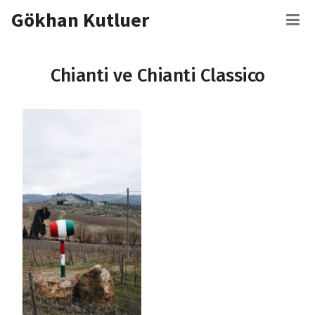
İçeriğe
Gökhan Kutluer
M
atla
Chianti ve Chianti Classico