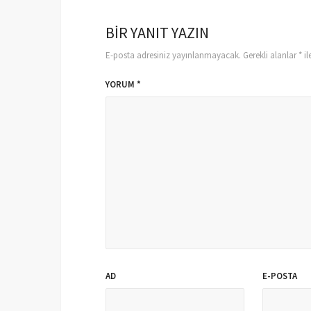
BIR YANIT YAZIN
E-posta adresiniz yayınlanmayacak.
Gerekli alanlar
*
il
YORUM
*
AD
E-POSTA