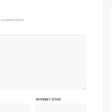
e işaretlenmişlerdir
İNTERNET SITESI