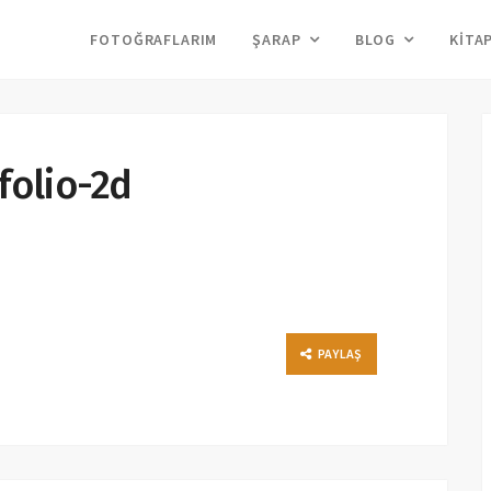
FOTOĞRAFLARIM
ŞARAP
BLOG
KITA
folio-2d
PAYLAŞ