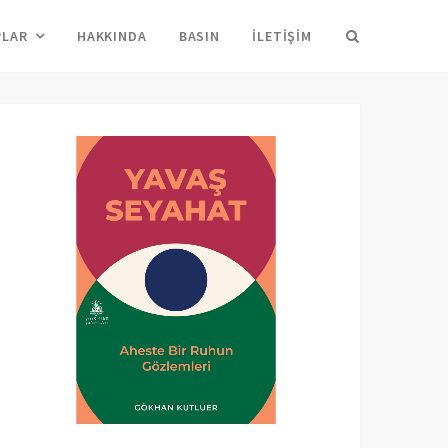
Arama
PLAR
HAKKINDA
BASIN
İLETIŞIM