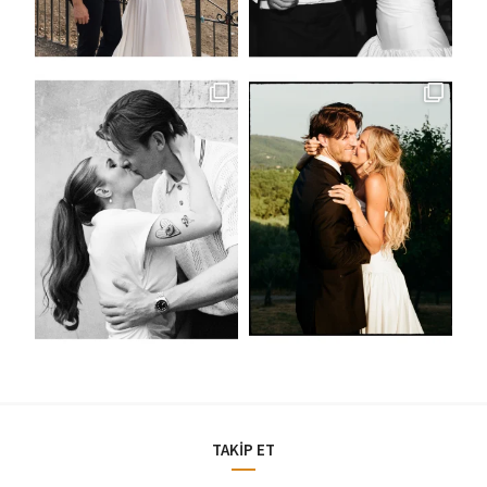
TAKİP ET