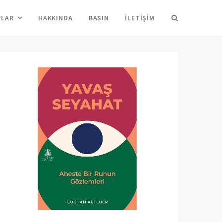
Arama
PLAR
HAKKINDA
BASIN
İLETIŞIM