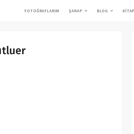
FOTOĞRAFLARIM
ŞARAP
BLOG
KITA
tluer