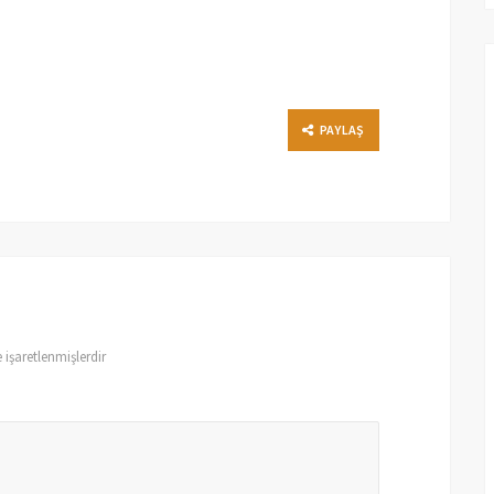
PAYLAŞ
e işaretlenmişlerdir