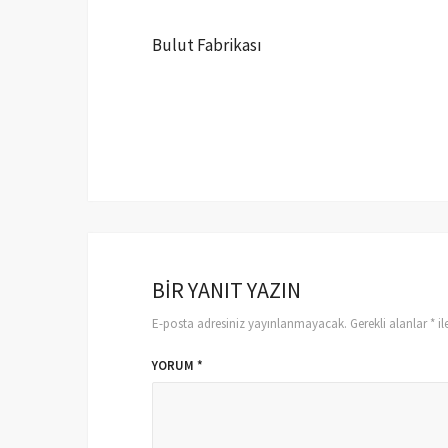
Bulut Fabrikası
BIR YANIT YAZIN
E-posta adresiniz yayınlanmayacak.
Gerekli alanlar
*
il
YORUM
*