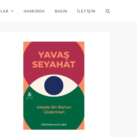
Arama
PLAR
HAKKINDA
BASIN
İLETIŞIM