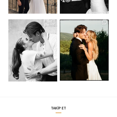
TAKİP ET