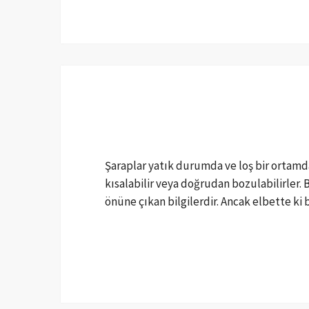
Şaraplar yatık durumda ve loş bir ortamda
kısalabilir veya doğrudan bozulabilirler.
önüne çıkan bilgilerdir. Ancak elbette ki