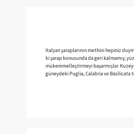
İtalyan şaraplarının methini hepiniz duy
ki şarap konusunda da geri kalmamış; yüzy
mükemmelleştirmeyi başarmışlar. Kuzeyin
güneydeki Puglia, Calabria ve Basilicata 