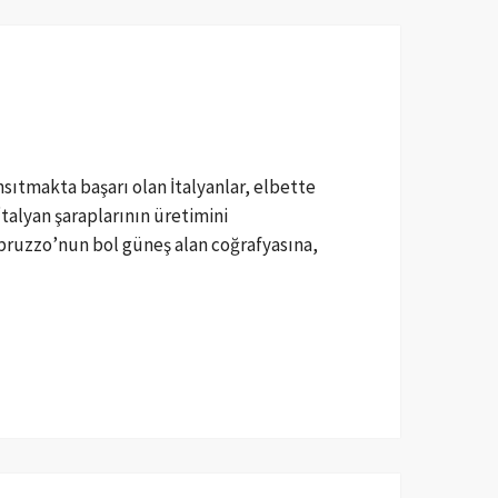
ıtmakta başarı olan İtalyanlar, elbette
talyan şaraplarının üretimini
ruzzo’nun bol güneş alan coğrafyasına,