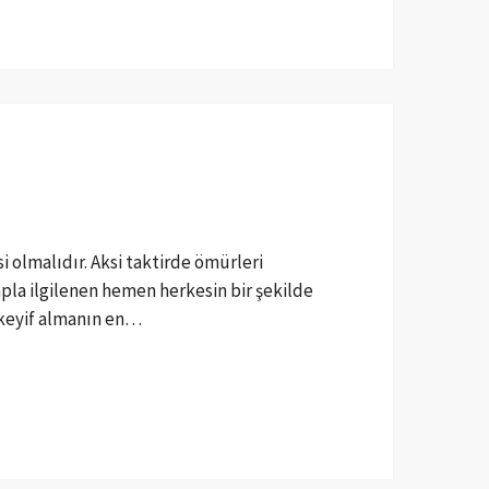
 olmalıdır. Aksi taktirde ömürleri
pla ilgilenen hemen herkesin bir şekilde
n keyif almanın en…