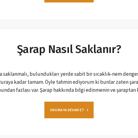
Şarap Nasıl Saklanır?
 saklanmalı, bulundukları yerde sabit bir sıcaklık-nem dengesi
 Buraya kadar tamam. Öyle tahmin ediyorum ki bunlar zaten şara
 bundan fazlası var. Şarap hakkında bilgi edinmenin ve şarapta
OKUMAYA DEVAM ET