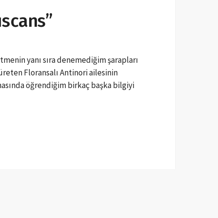
uscans”
tmenin yanı sıra denemediğim şarapları
reten Floransalı Antinori ailesinin
nasında öğrendiğim birkaç başka bilgiyi