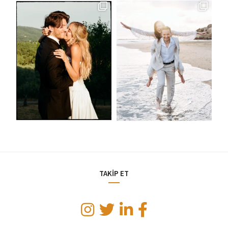
TAKİP ET