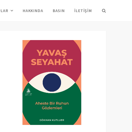
Arama
PLAR
HAKKINDA
BASIN
İLETIŞIM