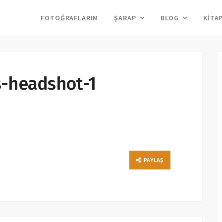
FOTOĞRAFLARIM
ŞARAP
BLOG
KITA
-headshot-1
PAYLAŞ