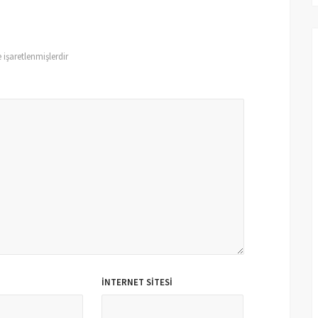
e işaretlenmişlerdir
İNTERNET SITESI