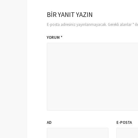
BIR YANIT YAZIN
E-posta adresiniz yayınlanmayacak.
Gerekli alanlar
*
il
YORUM
*
AD
E-POSTA